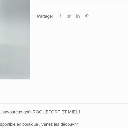
APERITIVES
ROQUEFORT
Partager
&
MIEL
es au savoureux goût ROQUEFORT ET MIEL !
ponible en boutique , venez les découvrir