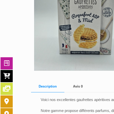
Description
Avis
0
Voici nos excellentes gaufrettes apéritiv
Notre gamme propose différents parfums, dis