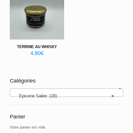
TERRINE AU WHISKY
4,80
€
Catégories
Epicerie Salée (28)
×
Panier
Votre panier est vide.