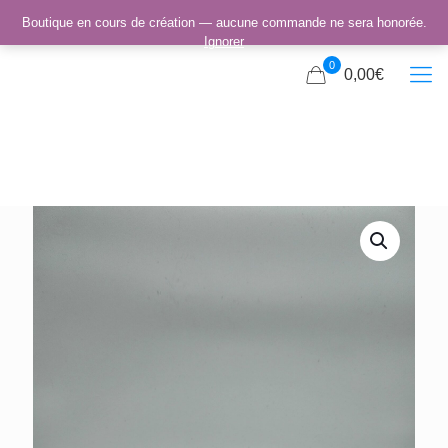
Boutique en cours de création — aucune commande ne sera honorée.
Ignorer
0
0,00€