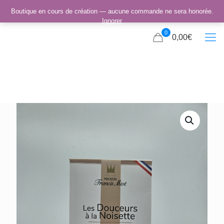
Boutique en cours de création — aucune commande ne sera honorée.
Ignorer
0
0,00€