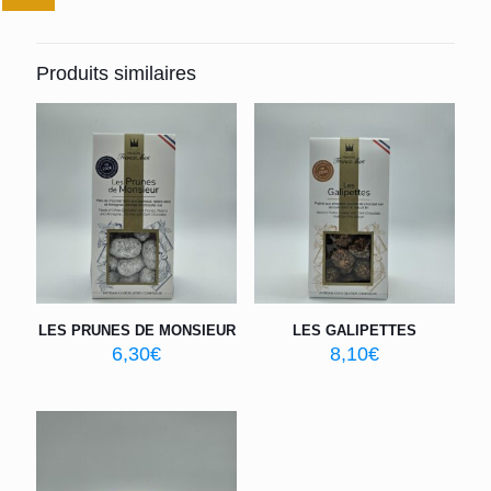
Produits similaires
LES PRUNES DE MONSIEUR
LES GALIPETTES
6,30
€
8,10
€