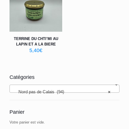
TERRINE DU CHTI’MI AU
LAPIN ET A LA BIERE
5,40
€
Catégories
Nord pas de Calais (94)
×
Panier
Votre panier est vide.