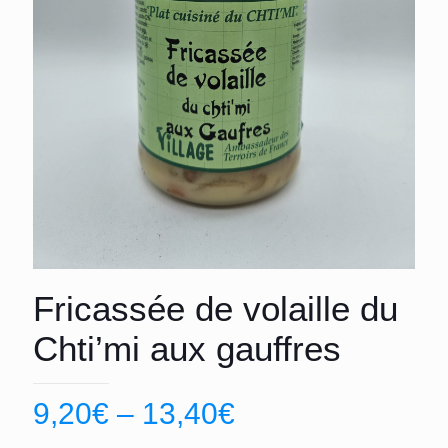
Fricassée de volaille du
Chti’mi aux gauffres
9,20
€
–
13,40
€