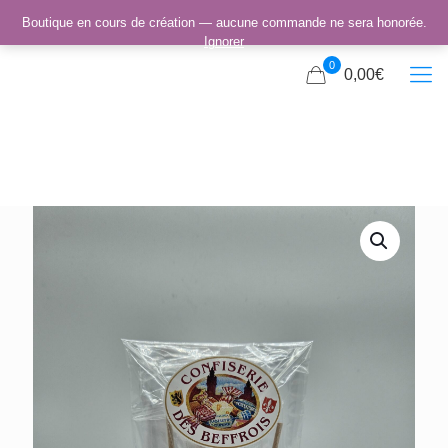
Boutique en cours de création — aucune commande ne sera honorée.
Ignorer
0
0,00€