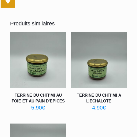
Produits similaires
TERRINE DU CHTI’MI AU
TERRINE DU CHTI’MI A
FOIE ET AU PAIN D’EPICES
L’ECHALOTE
5,90
€
4,90
€