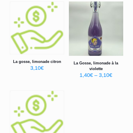
La gosse, limonade citron
La Gosse, limonade à la
3,10
€
violette
1,40
€
–
3,10
€