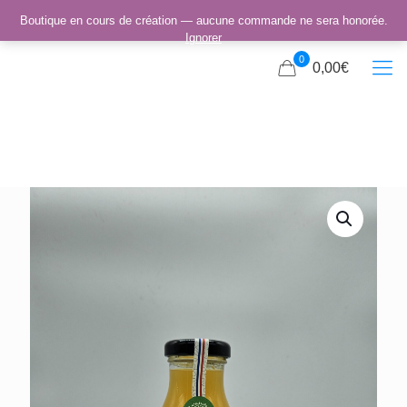
Boutique en cours de création — aucune commande ne sera honorée.
Ignorer
0
0,00€