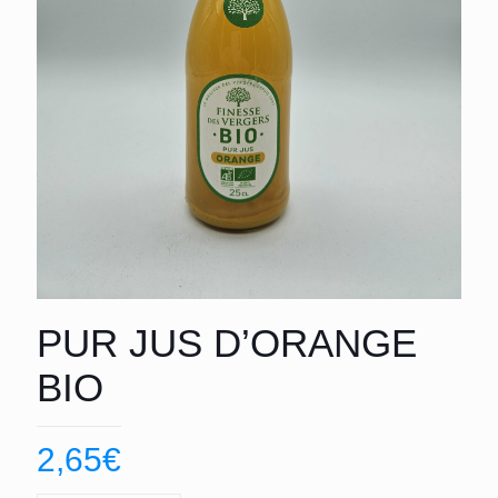
PUR JUS D’ORANGE
BIO
2,65
€