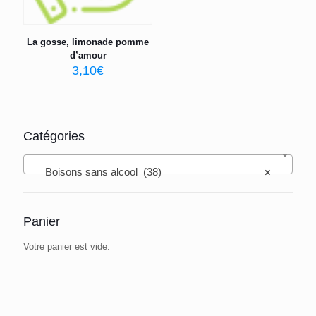
La gosse, limonade pomme
d’amour
3,10
€
Catégories
Boisons sans alcool (38)
×
Panier
Votre panier est vide.