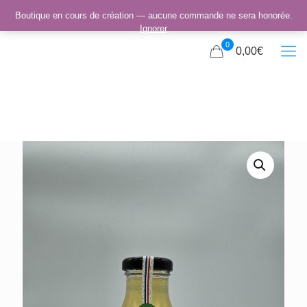
Boutique en cours de création — aucune commande ne sera honorée.
Ignorer
0
0,00€