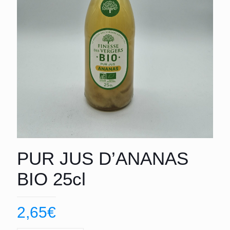
PUR JUS D’ANANAS
BIO 25cl
2,65
€