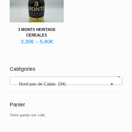
3 MONTS HERITAGE
CEREALES
3,30
€
–
5,80
€
Catégories
Nord pas de Calais (94)
×
Panier
Votre panier est vide.