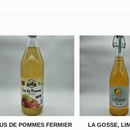
US DE POMMES FERMIER
LA GOSSE, L