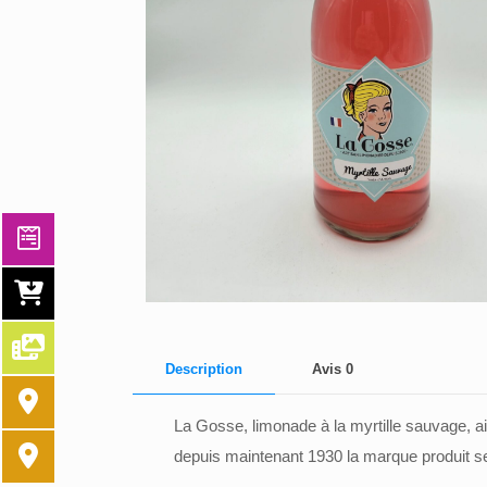
Description
Avis
0
La Gosse, limonade à la myrtille sauvage, a
depuis maintenant 1930 la marque produit se