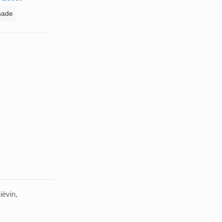
nade
iévin,