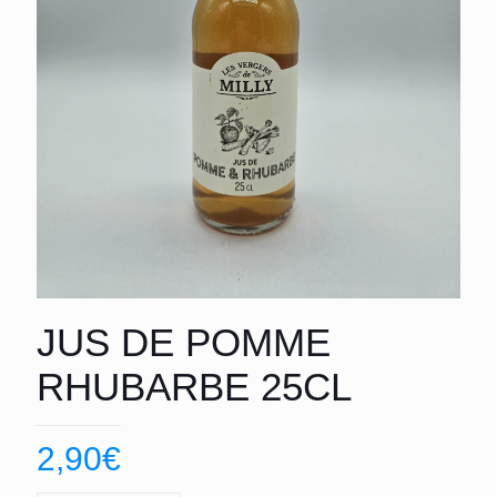
JUS DE POMME
RHUBARBE 25CL
2,90
€