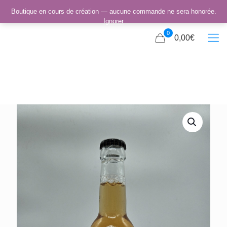
Boutique en cours de création — aucune commande ne sera honorée.
Ignorer
0
0,00€