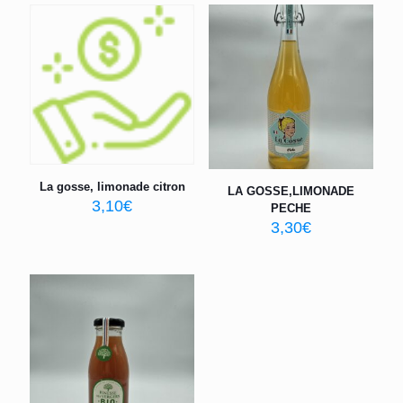
La gosse, limonade citron
LA GOSSE,LIMONADE
3,10
€
PECHE
3,30
€