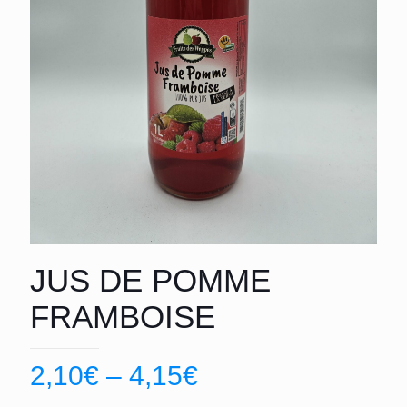
JUS DE POMME
FRAMBOISE
2,10
€
–
4,15
€