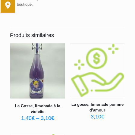
boutique.
Produits similaires
La gosse, limonade pomme
La Gosse, limonade à la
d’amour
violette
3,10
€
1,40
€
–
3,10
€