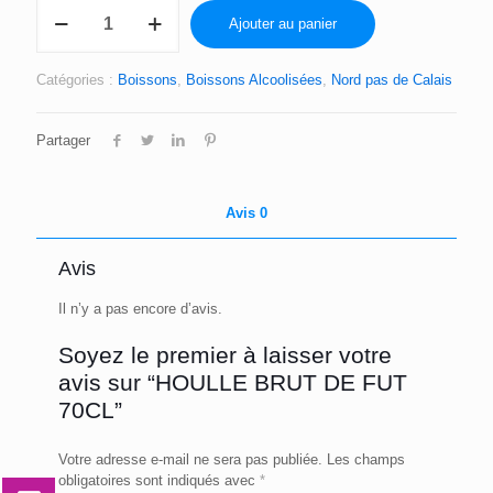
quantité
Ajouter au panier
de
HOULLE
BRUT
Catégories :
Boissons
,
Boissons Alcoolisées
,
Nord pas de Calais
DE
FUT
70CL
Partager
Avis
0
Avis
Il n’y a pas encore d’avis.
Soyez le premier à laisser votre
avis sur “HOULLE BRUT DE FUT
70CL”
Votre adresse e-mail ne sera pas publiée.
Les champs
obligatoires sont indiqués avec
*