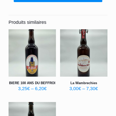
Produits similaires
BIERE 100 ANS DU BEFFROI
La Wambrechies
3,25
€
–
6,20
€
3,00
€
–
7,30
€