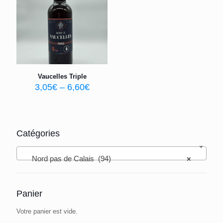
Vaucelles Triple
3,05
€
–
6,60
€
Catégories
Nord pas de Calais (94)
×
Panier
Votre panier est vide.