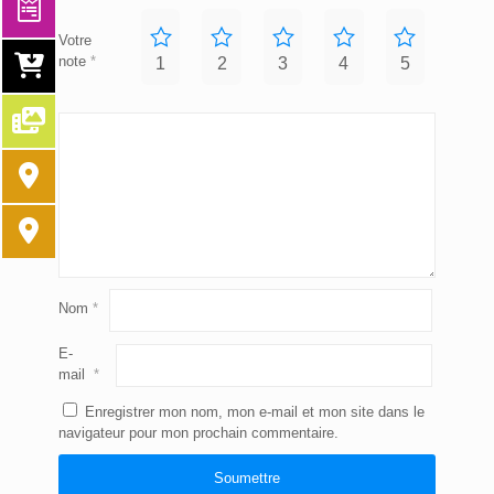
Votre
note
*
1
2
3
4
5
Nom
*
E-
mail
*
Enregistrer mon nom, mon e-mail et mon site dans le
navigateur pour mon prochain commentaire.