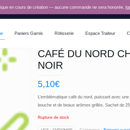
ique en cours de création — aucune commande ne sera honorée.
Ig
ue
Paniers Garnis
Rôtisserie
Espace Traiteur
C
CAFÉ DU NORD CH
NOIR
5,10
€
L’emblématique café du nord, puissant avec une
bouche et de beaux arômes grillés. Sachet de 
Rupture de stock
Catégories :
Epicerie sucr