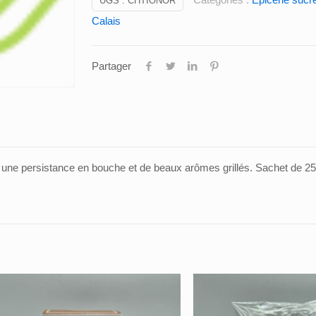
UGS :
CHTIONOR
Calais
Partager
 une persistance en bouche et de beaux arômes grillés. Sachet de 