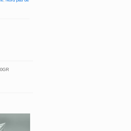
250GR