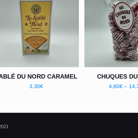
ABLÉ DU NORD CARAMEL
CHUQUES DU
3,30
€
4,60
€
–
14,
 2021