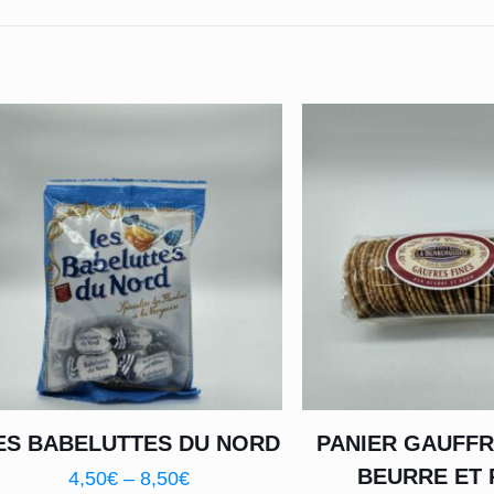
ES BABELUTTES DU NORD
PANIER GAUFFR
BEURRE ET
4,50
€
–
8,50
€