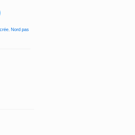
ucrée
,
Nord pas