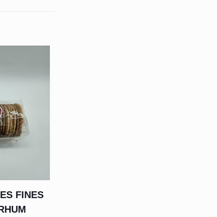
ES FINES
 RHUM