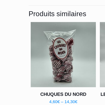
Produits similaires
CHUQUES DU NORD
L
4,60
€
–
14,30
€