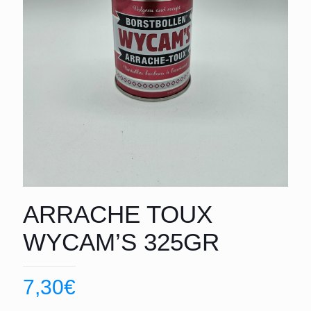
ARRACHE TOUX
WYCAM’S 325GR
7,30
€