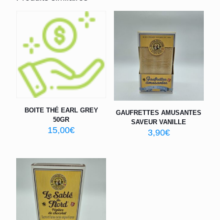
BOITE THÉ EARL GREY
GAUFRETTES AMUSANTES
50GR
SAVEUR VANILLE
15,00
€
3,90
€