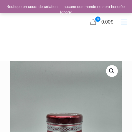
Boutique en cours de création — aucune commande ne sera honorée.
Ignorer
0
0,00€